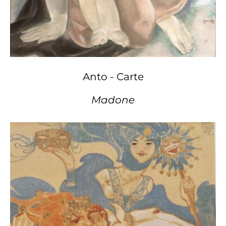
Anto - Carte
Madone