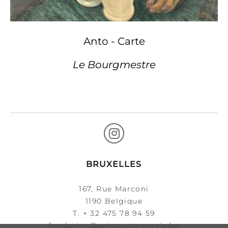
Anto - Carte
Le Bourgmestre
BRUXELLES
167, Rue Marconi
1190 Belgique
T.
+ 32 475 78 94 59
fondation@antocarte-nervia.be