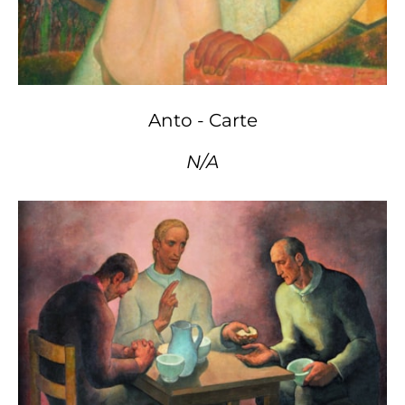
Anto - Carte
N/A