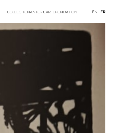
EN
FR
COLLECTION
ANTO - CARTE
FONDATION