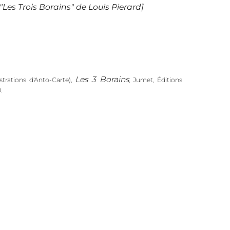
 "Les Trois Borains" de Louis Pierard]
Les 3 Borains
strations d'Anto-Carte),
, Jumet, Éditions
.