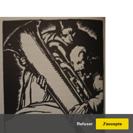
Refuser
J'accepte