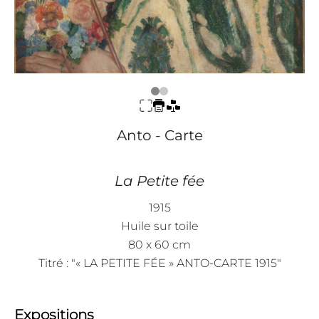
Anto - Carte
La Petite fée
1915
Huile sur toile
80 x 60 cm
Titré : "« LA PETITE FÉE » ANTO-CARTE 1915"
Expositions