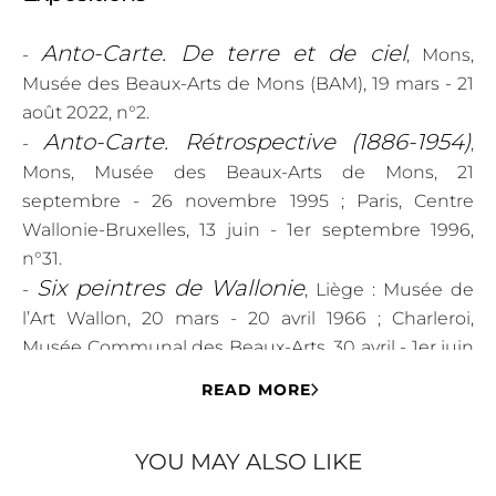
Anto-Carte. De terre et de ciel
-
, Mons,
Musée des Beaux-Arts de Mons (BAM), 19 mars - 21
août 2022, n°2.
Anto-Carte. Rétrospective (1886-1954)
-
,
Mons, Musée des Beaux-Arts de Mons, 21
septembre - 26 novembre 1995 ; Paris, Centre
Wallonie-Bruxelles, 13 juin - 1er septembre 1996,
n°31.
Six peintres de Wallonie
-
, Liège : Musée de
l’Art Wallon, 20 mars - 20 avril 1966 ; Charleroi,
Musée Communal des Beaux-Arts, 30 avril - 1er juin
1966 ; Mons, Musée des Beaux-Arts, 5 - 29 juin 1966,
READ MORE
n°2.
YOU MAY ALSO LIKE
Littérature