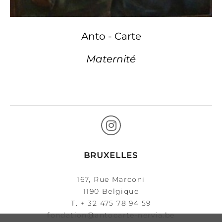
Anto - Carte
Maternité
BRUXELLES
167, Rue Marconi
1190 Belgique
T.
+ 32 475 78 94 59
fondation@antocarte-nervia.be