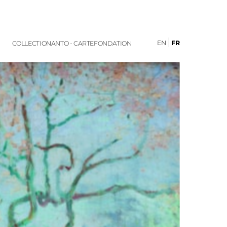
EN
FR
COLLECTION
ANTO - CARTE
FONDATION