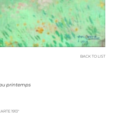
BACK TO LIST
au printemps
CARTE 1913"