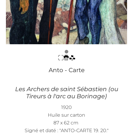
Anto - Carte
Les Archers de saint Sébastien (ou
Tireurs à l'arc au Borinage)
1920
Huile sur carton
87 x 62 cm
Signé et daté : "ANTO-CARTE 19. 20."