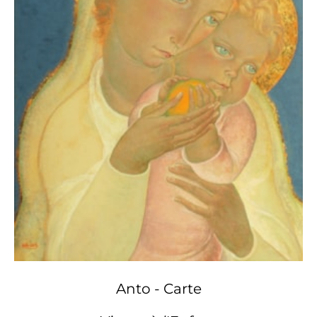
1981
, Jumet, s.n., 1980, ill. p. 11.
Anto - Carte