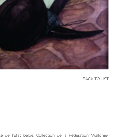
BACK TO LIST
été de l'État belge, Collection de la Fédération Wallonie-