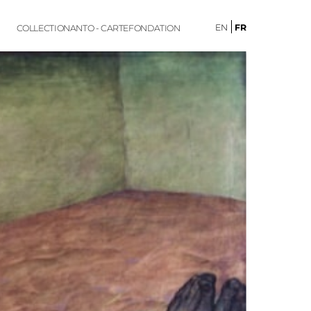
EN
FR
COLLECTION
ANTO - CARTE
FONDATION