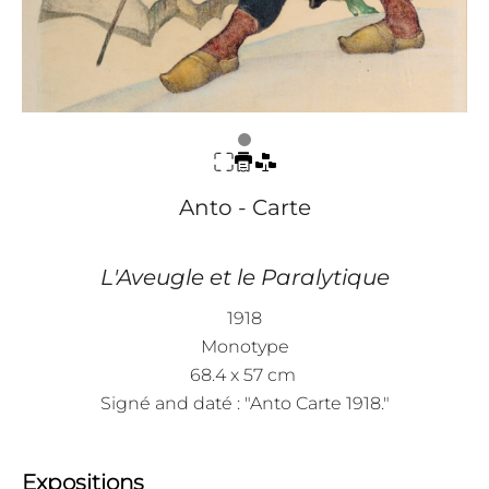
Anto - Carte
L'Aveugle et le Paralytique
1918
Monotype
68.4 x 57 cm
Signé and daté : "Anto Carte 1918."
Expositions