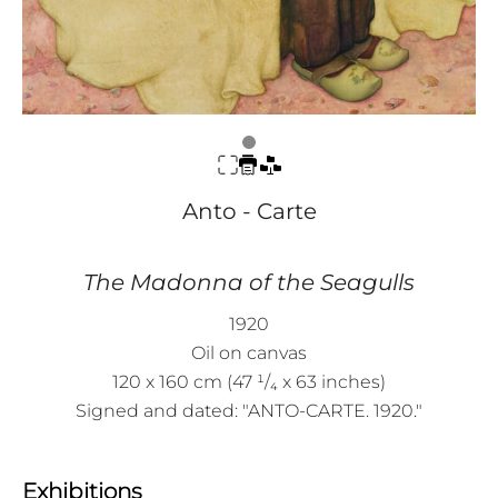
Anto - Carte
The Madonna of the Seagulls
1920
Oil on canvas
120 x 160 cm (47 ¹/₄ x 63 inches)
Signed and dated: "ANTO-CARTE. 1920."
Exhibitions